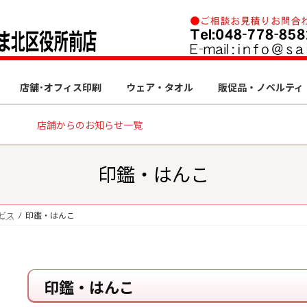
店舗･オフィス印刷
ウェア・タオル
販促品・ノベルティ
店舗からのお知らせ一覧
印鑑・はんこ
ビス
印鑑・はんこ
印鑑・はんこ