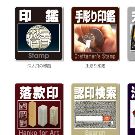
手彫り印鑑
個人用の印鑑