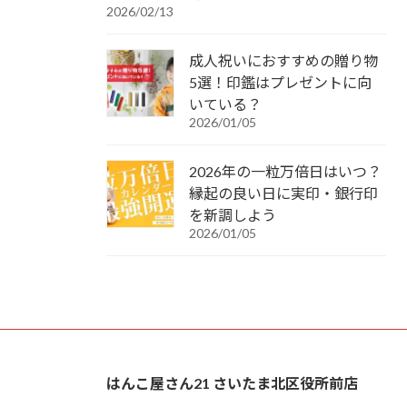
2026/02/13
成人祝いにおすすめの贈り物
5選！印鑑はプレゼントに向
いている？
2026/01/05
2026年の一粒万倍日はいつ？
縁起の良い日に実印・銀行印
を新調しよう
2026/01/05
はんこ屋さん21 さいたま北区役所前店