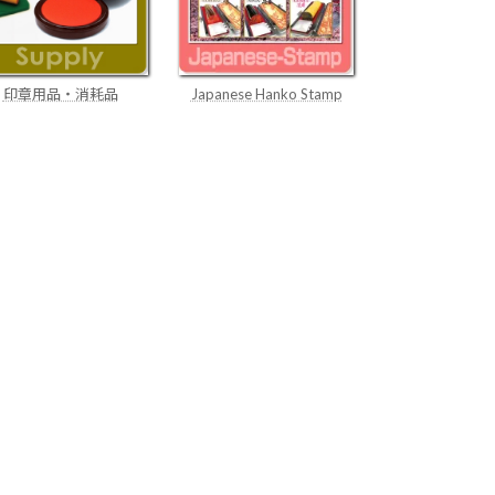
Japanese Hanko Stamp
印章用品・消耗品