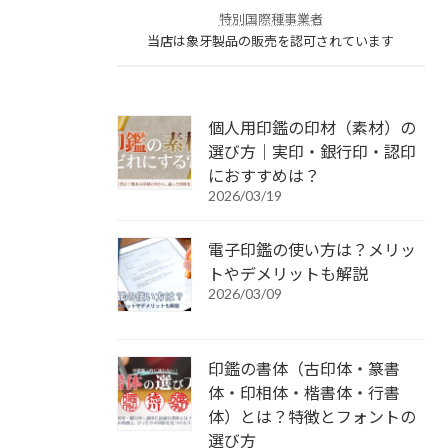
特別国際種事業者
当店は象牙製品の販売を認可されています
個人用印鑑の印材（素材）の
選び方｜実印・銀行印・認印
におすすめは？
2026/03/19
電子印鑑の使い方は？メリッ
トやデメリットも解説
2026/03/09
印鑑の書体（古印体・篆書
体・印相体・楷書体・行書
体）とは？特徴とフォントの
選び方