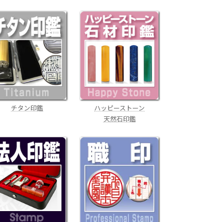
チタン印鑑
ハッピーストーン
天然石印鑑