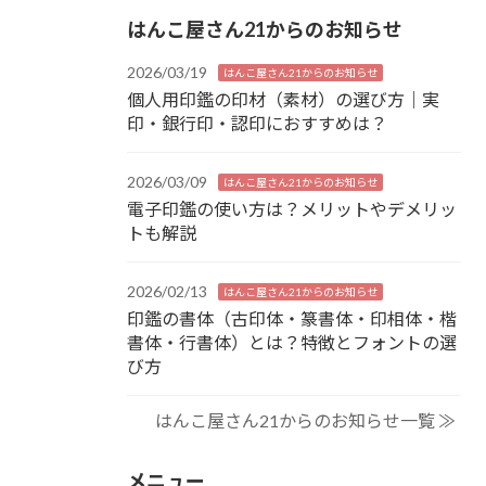
はんこ屋さん21からのお知らせ
2026/03/19
はんこ屋さん21からのお知らせ
個人用印鑑の印材（素材）の選び方｜実
印・銀行印・認印におすすめは？
2026/03/09
はんこ屋さん21からのお知らせ
電子印鑑の使い方は？メリットやデメリッ
トも解説
2026/02/13
はんこ屋さん21からのお知らせ
印鑑の書体（古印体・篆書体・印相体・楷
書体・行書体）とは？特徴とフォントの選
び方
はんこ屋さん21からのお知らせ一覧 ≫
メニュー