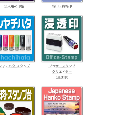
職印・資格印
法人用の印鑑
ブラザースタンプ
シャチハタ-スタンプ
クリエイター
（浸透印）