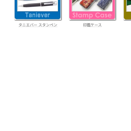
タニエバー スタンペン
印鑑ケース