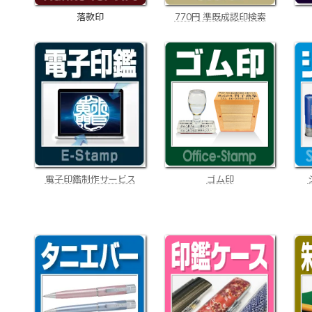
770円 準既成認印検索
落款印
電子印鑑制作サービス
ゴム印