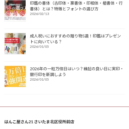
印鑑の書体（古印体・篆書体・印相体・楷書体・行
書体）とは？特徴とフォントの選び方
2026/02/13
成人祝いにおすすめの贈り物5選！印鑑はプレゼン
トに向いている？
2026/01/05
2026年の一粒万倍日はいつ？縁起の良い日に実印・
銀行印を新調しよう
2026/01/05
はんこ屋さん21 さいたま北区役所前店