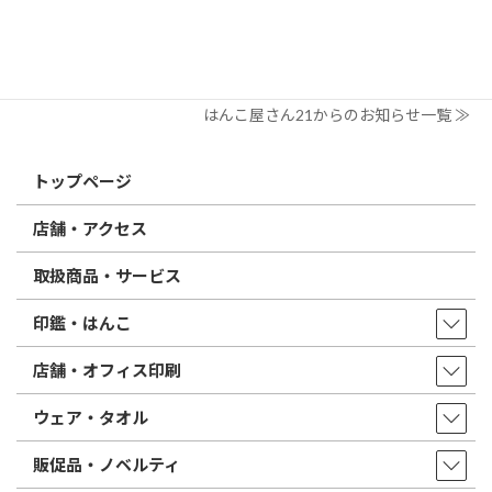
2026/02/13
はんこ屋さん21からのお知らせ
印鑑の書体（古印体・篆書体・印相体・楷書体・行書体）とは？
特徴とフォントの選び方
はんこ屋さん21からのお知らせ一覧 ≫
トップページ
店舗・アクセス
取扱商品・サービス
印鑑・はんこ
店舗・オフィス印刷
ウェア・タオル
販促品・ノベルティ