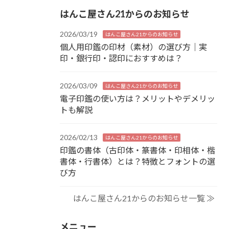
はんこ屋さん21からのお知らせ
2026/03/19
はんこ屋さん21からのお知らせ
個人用印鑑の印材（素材）の選び方｜実
印・銀行印・認印におすすめは？
2026/03/09
はんこ屋さん21からのお知らせ
電子印鑑の使い方は？メリットやデメリッ
トも解説
2026/02/13
はんこ屋さん21からのお知らせ
印鑑の書体（古印体・篆書体・印相体・楷
書体・行書体）とは？特徴とフォントの選
び方
はんこ屋さん21からのお知らせ一覧 ≫
メニュー