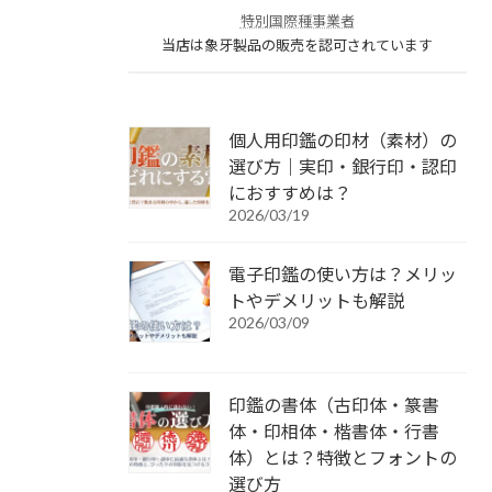
特別国際種事業者
当店は象牙製品の販売を認可されています
個人用印鑑の印材（素材）の
選び方｜実印・銀行印・認印
におすすめは？
2026/03/19
電子印鑑の使い方は？メリッ
トやデメリットも解説
2026/03/09
印鑑の書体（古印体・篆書
体・印相体・楷書体・行書
体）とは？特徴とフォントの
選び方