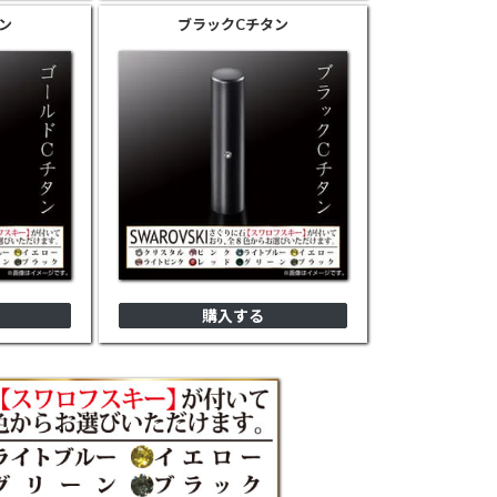
ン
ブラック
Cチタン
購入する