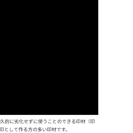
久的に劣化せずに使うことのできる印材（印
印として作る方の多い印材です。