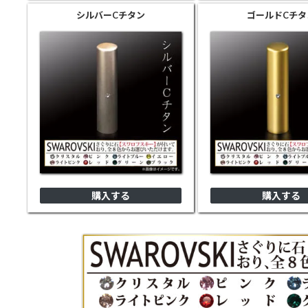
シルバー
Cチタン
ゴールド
Cチタ
購入する
購入する