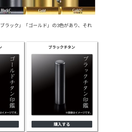
ブラック」「ゴールド」の3色があり、それ
ン
ブラック
チタン
購入する