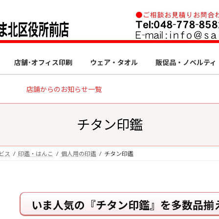
店舗･オフィス印刷
ウェア・タオル
販促品・ノベルティ
店舗からのお知らせ一覧
チタン印鑑
ビス
印鑑・はんこ
個人用の印鑑
チタン印鑑
いま人気の『チタン印鑑』を多数品揃