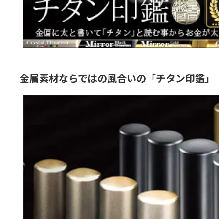
金属素材ならではの風合いの「チタン印鑑」