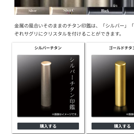
金属の風合いそのままのチタン印鑑は、「シルバー」「
ぞれサグリにクリスタルを付けることができます。
シルバー
チタン
ゴールド
チタ
購入する
購入する