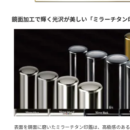
鏡面加工で輝く光沢が美しい「ミラーチタン
表面を鏡面に磨いたミラーチタン印鑑は、高級感のある