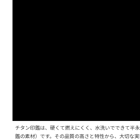
チタン印鑑は、硬くて燃えにくく、水洗いでできて半永
鑑の素材）です。その品質の高さと特性から、大切な実