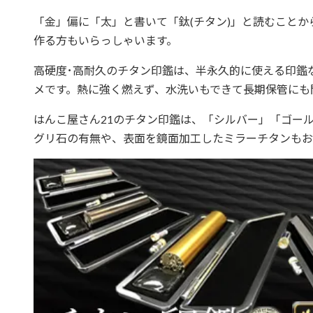
「金」偏に「太」と書いて「鈦(チタン)」と読むこと
作る方もいらっしゃいます。
高硬度･高耐久のチタン印鑑は、半永久的に使える印鑑
メです。熱に強く燃えず、水洗いもできて長期保管にも
はんこ屋さん21のチタン印鑑は、「シルバー」「ゴー
グリ石の有無や、表面を鏡面加工したミラーチタンもお