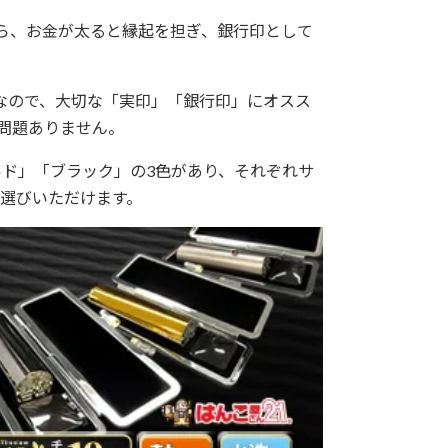
から、お金が太ると縁起を担ぎ、銀行印として
なので、大切な「実印」「銀行印」にオスス
問題ありません。
ルド」「ブラック」の3色があり、それぞれサ
選びいただけます。