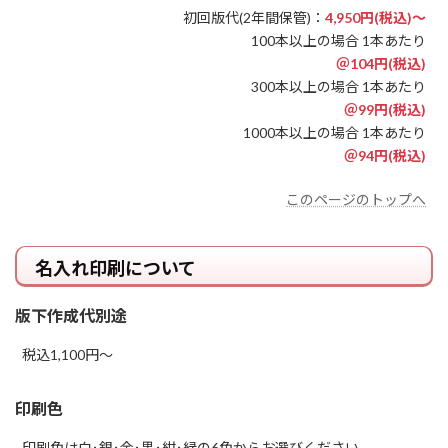
初回版代(2年間保管)：
4,950円(税込)～
100本以上の場合 1本あたり
＠104円(税込)
300本以上の場合 1本あたり
＠99円(税込)
1000本以上の場合 1本あたり
＠94円(税込)
このページのトップへ
名入れ印刷について
版下作成代別途
税込1,100円～
印刷色
印刷色は白･銀･金･黒･紺･緑の6色からお選びください。