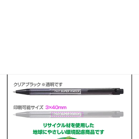
このページのトップへ
使い勝手のいい文具に名入れ印刷
ボールペン スーパーノック