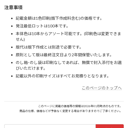
注意事項
記載金額は1色印刷(版下作成料含む)の価格です。
発注最低ロットは100本です。
本体色は10本からアソート可能です。(印刷色は変更できま
せん)
版代は版下作成とは別途で必要です。
原則として版は最終注文日より2年間保管いたします。
のし箱･のし袋は印刷なしであれば、無償で封入添付をお選
びいただけます。
記載以外の印刷サイズはすべてお見積りとなります。
このページのトップへ
このページに掲載の価格等の情報は2026年01月時点のものです。
商品の仕様、価格などが予告なく変更する場合がありますのでご了承ください。
検