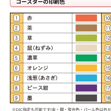
コースターの印刷色
※DIC指定も可能です(金・銀・蛍光色・パール色以外か