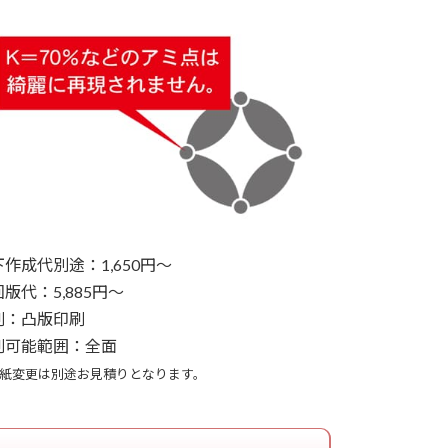
作成代別途：1,650円～
版代：5,885円～
刷：凸版印刷
刷可能範囲：全面
紙変更は別途お見積りとなります。