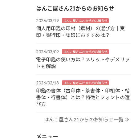
はんこ屋さん21からのお知らせ
2026/03/19
はんこ屋さん21からのお知らせ
個人用印鑑の印材（素材）の選び方｜実
印・銀行印・認印におすすめは？
2026/03/09
はんこ屋さん21からのお知らせ
電子印鑑の使い方は？メリットやデメリッ
トも解説
2026/02/13
はんこ屋さん21からのお知らせ
印鑑の書体（古印体・篆書体・印相体・楷
書体・行書体）とは？特徴とフォントの選
び方
はんこ屋さん21からのお知らせ一覧 ≫
メニュー