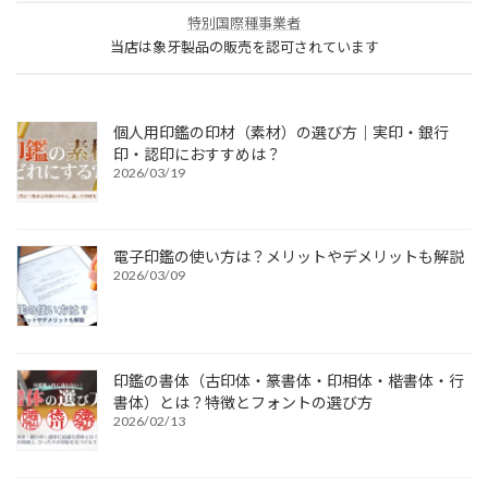
特別国際種事業者
当店は象牙製品の販売を認可されています
個人用印鑑の印材（素材）の選び方｜実印・銀行
印・認印におすすめは？
2026/03/19
電子印鑑の使い方は？メリットやデメリットも解説
2026/03/09
印鑑の書体（古印体・篆書体・印相体・楷書体・行
書体）とは？特徴とフォントの選び方
2026/02/13