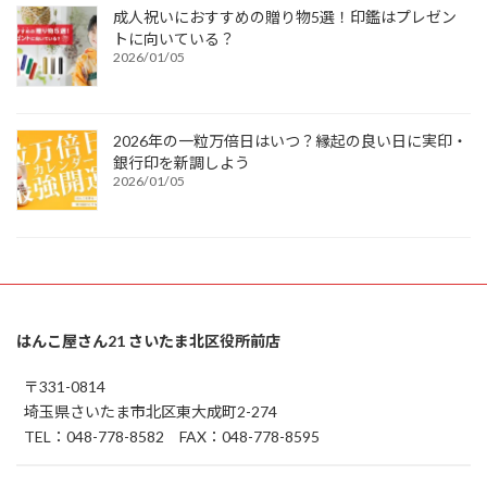
成人祝いにおすすめの贈り物5選！印鑑はプレゼン
トに向いている？
2026/01/05
2026年の一粒万倍日はいつ？縁起の良い日に実印・
銀行印を新調しよう
2026/01/05
はんこ屋さん21 さいたま北区役所前店
〒331-0814
埼玉県さいたま市北区東大成町2-274
TEL：048-778-8582 FAX：048-778-8595