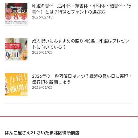
印鑑の書体（古印体・篆書体・印相体・楷書体・行
書体）とは？特徴とフォントの選び方
2026/02/13
成人祝いにおすすめの贈り物5選！印鑑はプレゼン
トに向いている？
2026/01/05
2026年の一粒万倍日はいつ？縁起の良い日に実印・
銀行印を新調しよう
2026/01/05
はんこ屋さん21 さいたま北区役所前店