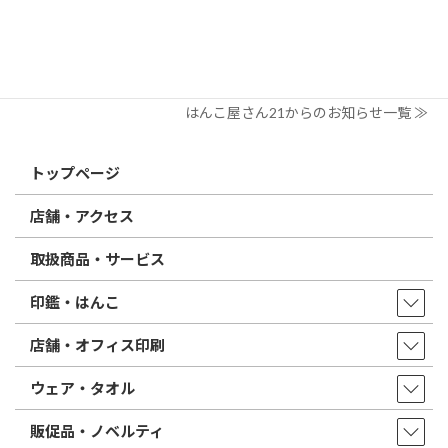
2026/02/13
はんこ屋さん21からのお知らせ
印鑑の書体（古印体・篆書体・印相体・楷書体・行書体）とは？
特徴とフォントの選び方
はんこ屋さん21からのお知らせ一覧 ≫
トップページ
店舗・アクセス
取扱商品・サービス
印鑑・はんこ
店舗・オフィス印刷
ウェア・タオル
販促品・ノベルティ