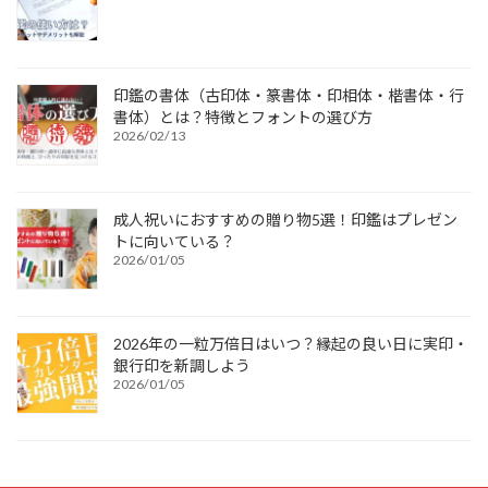
印鑑の書体（古印体・篆書体・印相体・楷書体・行
書体）とは？特徴とフォントの選び方
2026/02/13
成人祝いにおすすめの贈り物5選！印鑑はプレゼン
トに向いている？
2026/01/05
2026年の一粒万倍日はいつ？縁起の良い日に実印・
銀行印を新調しよう
2026/01/05